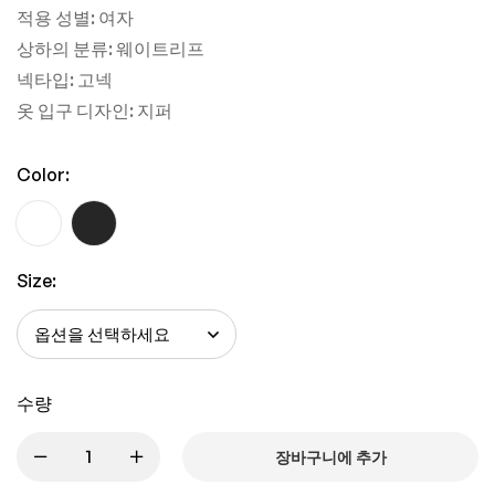
적용 성별: 여자
상하의 분류: 웨이트리프
넥타입: 고넥
옷 입구 디자인: 지퍼
Color:
Size:
수량
장바구니에 추가