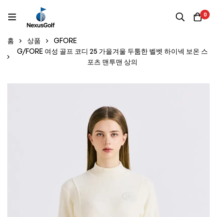
0
홈
상품
GFORE
G/FORE 여성 골프 코디 25 가을겨울 두툼한 벨벳 하이넥 보온 스
포츠 맨투맨 상의