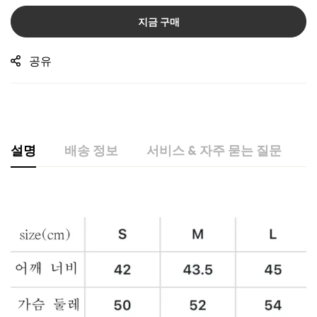
지금 구매
공유
설명
배송 정보
서비스 & 자주 묻는 질문