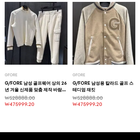
GFORE
GFORE
G/FORE 남성 골프웨어 상의 26
G/FORE 남성용 칼라드 골프 스
년 겨울 신제품 맞춤 제작 바람막
테디엄 재킷
이 안감 두꺼운 스웨터
₩
528888.00
₩
528888.00
₩
475999.20
₩
475999.20