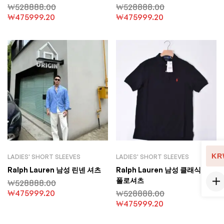
셔츠
₩
528888.00
₩
528888.00
₩
475999.20
₩
475999.20
KR
LADIES' SHORT SLEEVES
LADIES' SHORT SLEEVES
Ralph Lauren 남성 린넨 셔츠
Ralph Lauren 남성 클래식 반팔
폴로셔츠
₩
528888.00
₩
475999.20
₩
528888.00
₩
475999.20