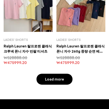
LADIES' SHORTS
LADIES' SHORTS
Ralph Lauren 랄프로렌 클래식
Ralph Lauren 랄프로렌 클래식
크루넥 폰니 자수 반팔 티셔츠
폰니 자수 260g 중량 순면 베이
직 반팔 티셔츠
₩
528888.00
₩
528888.00
₩
475999.20
₩
475999.20
Load more