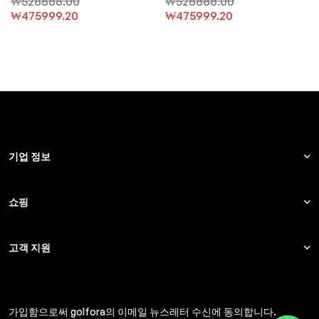
₩
528888.00
₩
528888.00
₩
475999.20
₩
475999.20
기업 정보
쇼핑
고객 지원
가입함으로써 golfora의 이메일 뉴스레터 수신에 동의합니다.