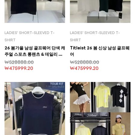
LADIES' SHORT-SLEEVED T-
LADIES' SHORT-SLEEVED T-
SHIRT
SHIRT
26 봄가을 남성 골프웨어 단색 캐
Titleist 26 봄 신상 남성 골프웨
주얼 스포츠 롱팬츠 & 데일리 심
어
플 상의
₩
528888.00
₩
528888.00
₩
475999.20
₩
475999.20