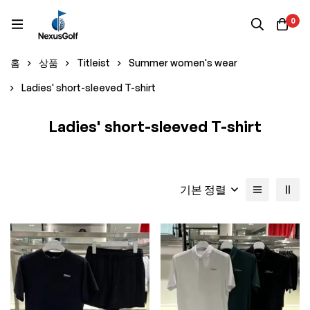
0
홈
상품
Titleist
Summer women's wear
Ladies' short-sleeved T-shirt
Ladies' short-sleeved T-shirt
기본 정렬