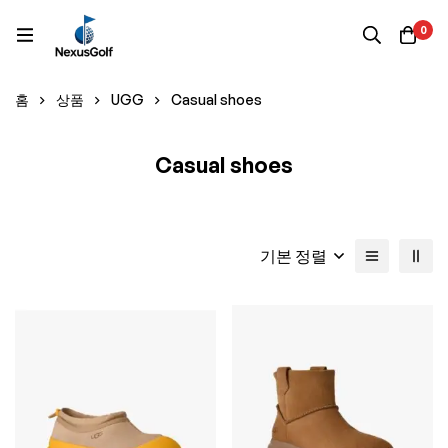
0
홈
상품
UGG
Casual shoes
Casual shoes
기본 정렬