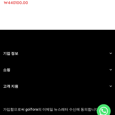
₩
440100.00
기업 정보
쇼핑
고객 지원
가입함으로써 golfora의 이메일 뉴스레터 수신에 동의합니다.