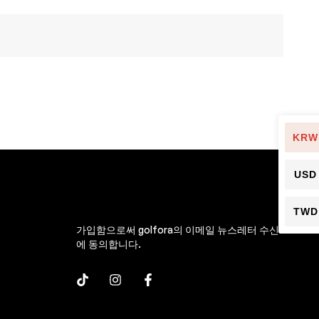
KRW
USD
TWD
가입함으로써 golfora의 이메일 뉴스레터 수신
에 동의합니다.