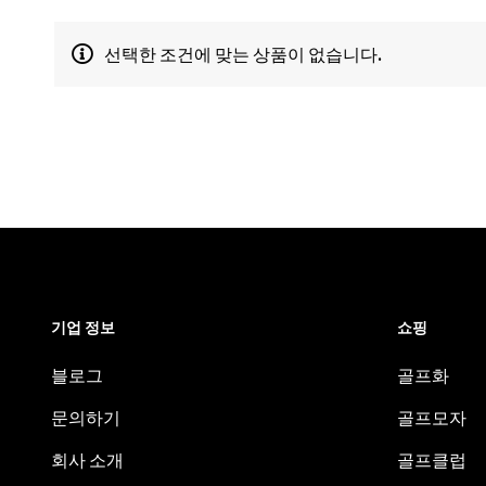
선택한 조건에 맞는 상품이 없습니다.
기업 정보
쇼핑
블로그
골프화
문의하기
골프모자
회사 소개
골프클럽