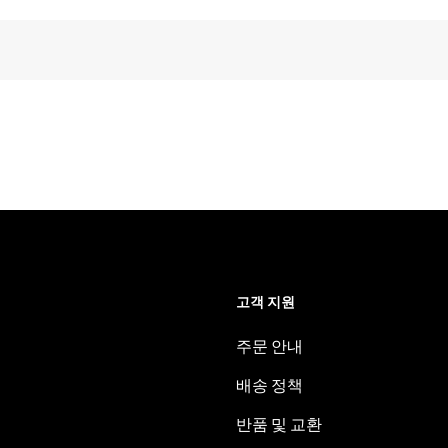
고객 지원
주문 안내
배송 정책
반품 및 교환