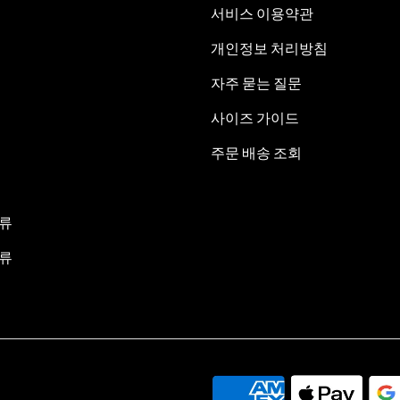
서비스 이용약관
개인정보 처리방침
자주 묻는 질문
사이즈 가이드
주문 배송 조회
류
류
.