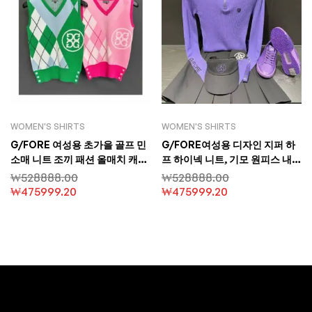
WOMEN'S SHIRTS
WOMEN'S SHIRTS
G/FORE 여성용 초가을 골프 민
G/FORE여성용 디자인 지퍼 하
소매 니트 조끼 패션 올매치 캐주
프 하이넥 니트, 기모 원피스 내의
얼 고급스러운 체커보드 무늬 베
니트 티셔츠
₩
528888.00
₩
528888.00
스트 트렌디 스타일
₩
475999.20
₩
475999.20