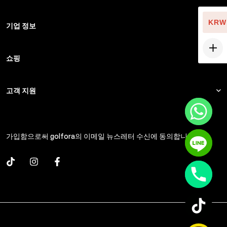
KRW
기업 정보
쇼핑
고객 지원
가입함으로써 golfora의 이메일 뉴스레터 수신에 동의합니다.