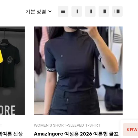
기본 정렬
RT
WOMEN'S SHORT-SLEEVED T-SHIRT
KRW
 봄여름 신상
Amazingcre 여성용 2026 여름형 골프