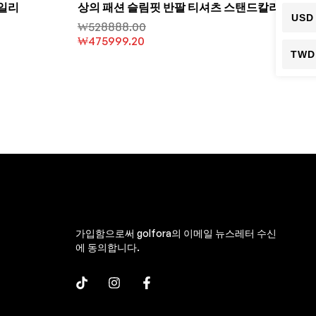
데일리
상의 패션 슬림핏 반팔 티셔츠 스탠드칼라
USD
₩
528888.00
₩
475999.20
TWD
가입함으로써 golfora의 이메일 뉴스레터 수신
에 동의합니다.