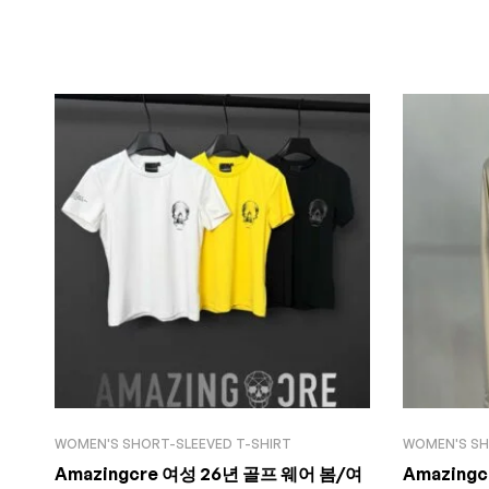
WOMEN'S SHORT-SLEEVED T-SHIRT
WOMEN'S SH
Amazingcre 여성 26년 골프 웨어 봄/여
Amazing