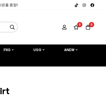
 사은품 증정!
0
0
PXG
UGG
ANEW
irt