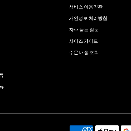
서비스 이용약관
개인정보 처리방침
자주 묻는 질문
사이즈 가이드
주문 배송 조회
류
류
.