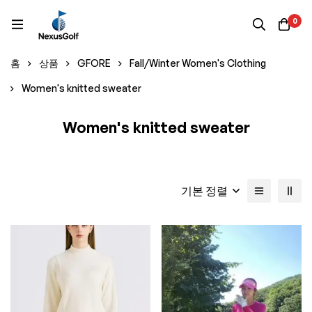
0
홈
상품
GFORE
Fall/Winter Women's Clothing
Women's knitted sweater
Women's knitted sweater
기본 정렬