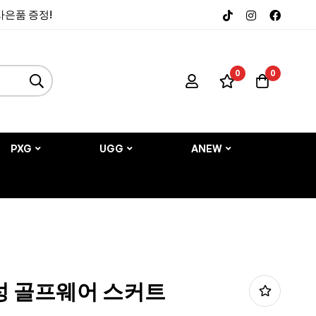
 사은품 증정!
0
0
PXG
UGG
ANEW
여성 골프웨어 스커트