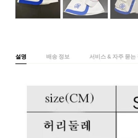
설명
배송 정보
서비스 & 자주 묻는