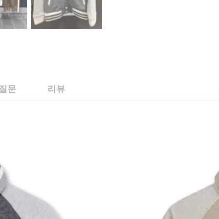
 질문
리뷰