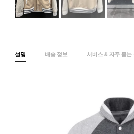
설명
배송 정보
서비스 & 자주 묻는