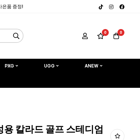
 사은품 증정!
0
0
PXG
UGG
ANEW
남성용 칼라드 골프 스테디엄