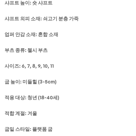
샤프트 높이: 숏 샤프트
샤프트 외피 소재: 쇠고기 분층 가죽
업퍼 안감 소재: 혼합 소재
부츠 종류: 첼시 부츠
사이즈: 6, 7, 8, 9, 10, 11
굽 높이: 미들힐 (3-5cm)
적용 대상: 청년 (18-40세)
적합 계절: 겨울
굽밑 스타일: 플랫폼 굽