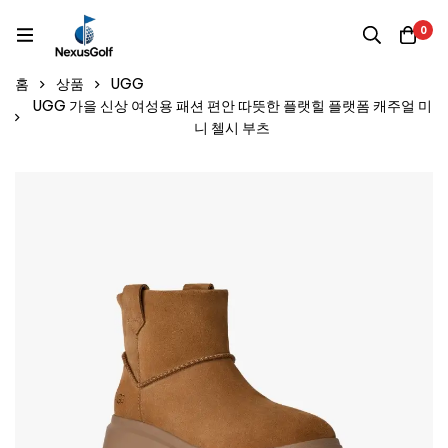
0
홈
상품
UGG
UGG 가을 신상 여성용 패션 편안 따뜻한 플랫힐 플랫폼 캐주얼 미
니 첼시 부츠