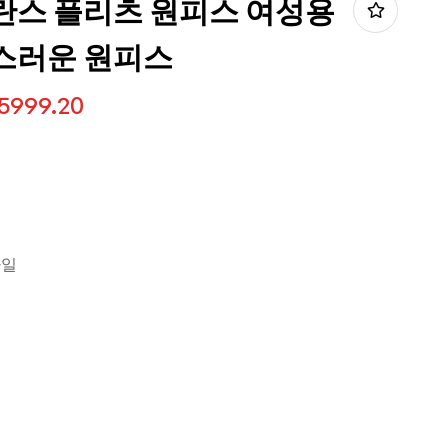
란스 플리츠 원피스 여성용
스러운 원피스
5999.20
타일