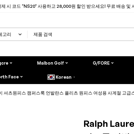
제 시 코드 "NS20" 사용하고 28,000원 할인 받으세요! 무료 배송 및
gcre
Malbon Golf
G/FORE
rth Face
Korean
▼
 코듀로이 셔츠원피스 캠퍼스룩 언발란스 플리츠 원피스 여성용 사계절 고
Ralph La