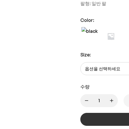
팔형: 일반 팔
Color:
Size:
수량