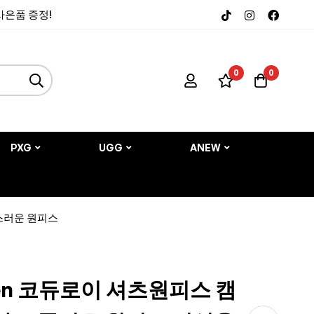
 사은품 증정!
0
0
PXG
UGG
ANEW
급스러운 원피스
uren 코듀로이 셔츠원피스 캠