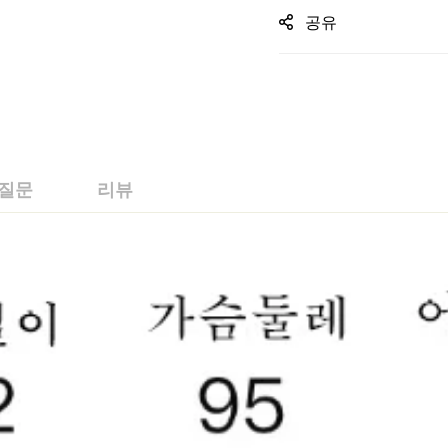
공유
 질문
리뷰