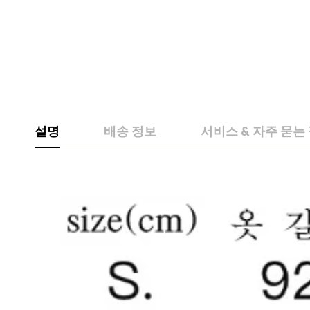
설명
배송 정보
서비스 & 자주 묻는