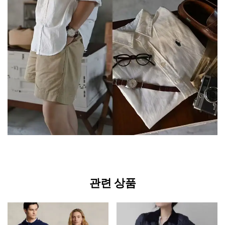
관련 상품