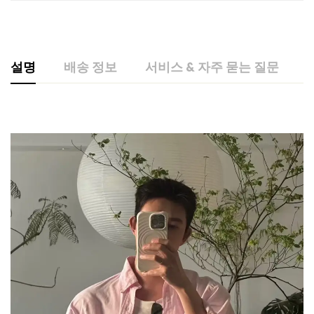
설명
배송 정보
서비스 & 자주 묻는 질문