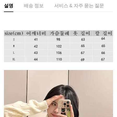
설명
배송 정보
서비스 & 자주 묻는 질문