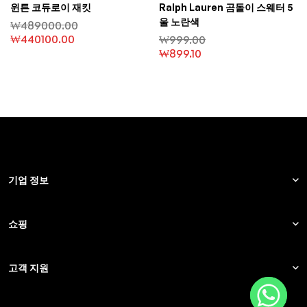
윈튼 코듀로이 재킷
Ralph Lauren 곰돌이 스웨터 5
울 노란색
₩
489000.00
₩
440100.00
₩
999.00
₩
899.10
기업 정보
쇼핑
고객 지원