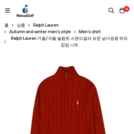
0
홈
상품
Ralph Lauren
Autumn and winter men's style
Men's shirt
Ralph Lauren 가을/겨울 슬림핏 스탠드칼라 보온 남녀공용 하프
집업 니트