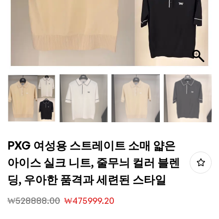
PXG 여성용 스트레이트 소매 얇은
아이스 실크 니트, 줄무늬 컬러 블렌
딩, 우아한 품격과 세련된 스타일
₩
528888.00
₩
475999.20