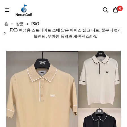
0
홈
상품
PXG
PXG 여성용 스트레이트 소매 얇은 아이스 실크 니트, 줄무늬 컬러
블렌딩, 우아한 품격과 세련된 스타일