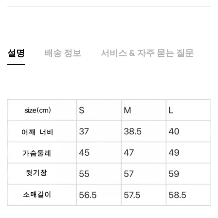
설명
배송 정보
서비스 & 자주 묻는 질문