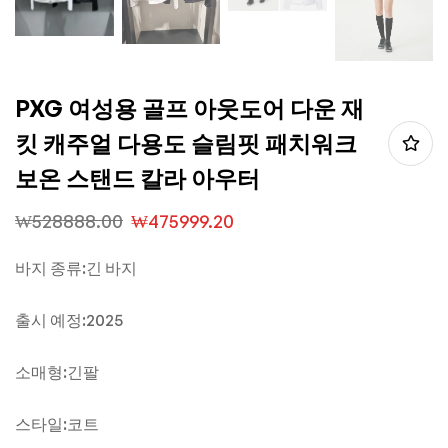
PXG 여성용 골프 아웃도어 다운 재
킷 캐주얼 다용도 슬림핏 패치워크
보온 스탠드 칼라 아우터
₩
528888.00
₩
475999.20
바지 종류:긴 바지
출시 예정:2025
소매형:긴팔
스타일:코트