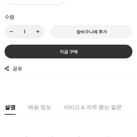
수량
장바구니에 추가
지금 구매
공유
설명
배송 정보
서비스 & 자주 묻는 질문