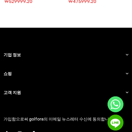
₩
529999.20
₩
475999.20
기업 정보
쇼핑
고객 지원
가입함으로써 golfora의 이메일 뉴스레터 수신에 동의합니다.