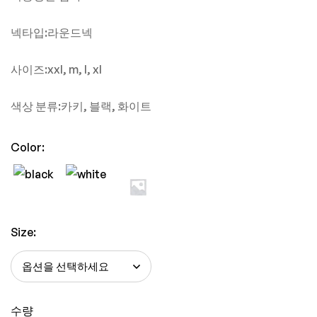
넥타입:라운드넥
사이즈:xxl, m, l, xl
색상 분류:카키, 블랙, 화이트
Color:
Size:
수량