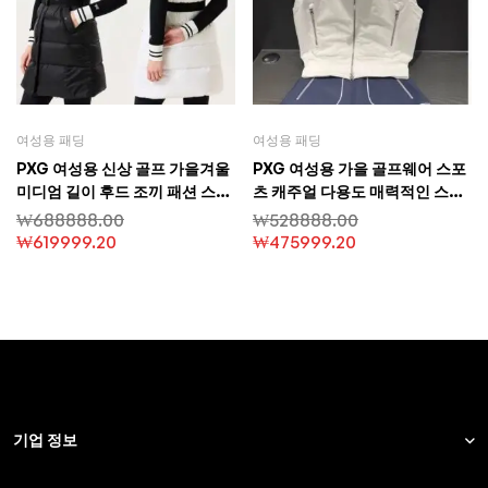
여성용 패딩
여성용 패딩
PXG 여성용 신상 골프 가을겨울
PXG 여성용 가을 골프웨어 스포
미디엄 길이 후드 조끼 패션 스포
츠 캐주얼 다용도 매력적인 스탠
츠 보온 민소매 슬림핏 다운 재킷
드 칼라 바람막이 지퍼 포켓 트렌
₩
688888.00
₩
528888.00
디 재킷
₩
619999.20
₩
475999.20
기업 정보