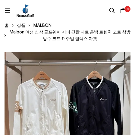
0
홈
상품
MALBON
Malbon 여성 신상 골프웨어 지퍼 긴팔 니트 혼방 트렌치 코트 삼방
방수 코트 캐주얼 릴랙스 자켓