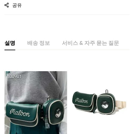
공유
설명
배송 정보
서비스 & 자주 묻는 질문