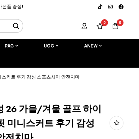
 사은품 증정!
0
0
PXG
UGG
ANEW
 미니스커트 후기 감성 스포츠치마 안전치마
성 26 가을/겨울 골프 하이
핏 미니스커트 후기 감성
안전치마