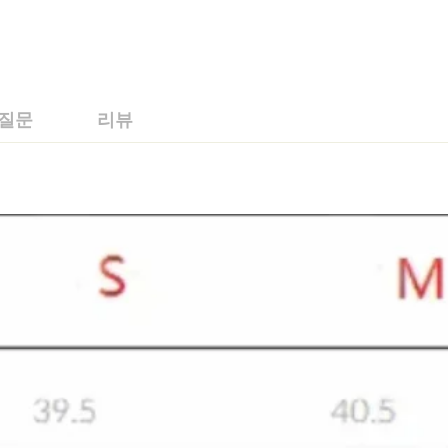
 질문
리뷰