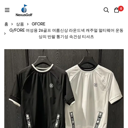
0
홈
상품
GFORE
G/FORE 여성용 26골프 여름신상 라운드넥 캐주얼 멀티웨어 운동
상의 반팔 통기성 속건성 티셔츠