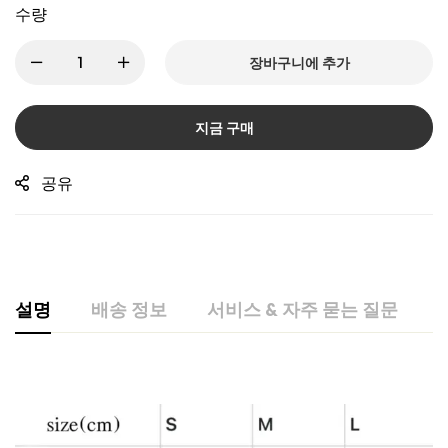
수량
장바구니에 추가
지금 구매
공유
설명
배송 정보
서비스 & 자주 묻는 질문