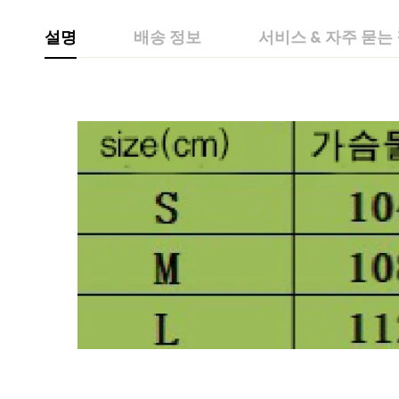
설명
배송 정보
서비스 & 자주 묻는