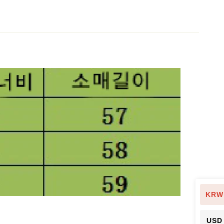
KRW
USD