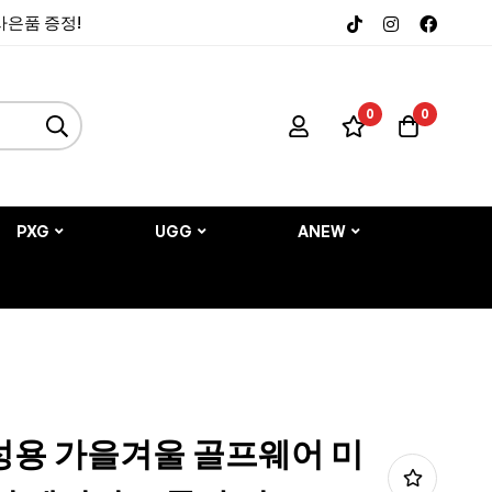
 사은품 증정!
0
0
PXG
UGG
ANEW
여성용 가을겨울 골프웨어 미