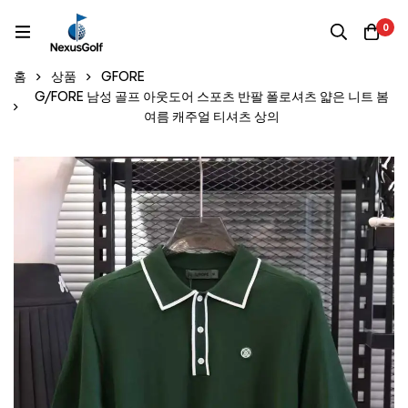
0
홈
상품
GFORE
G/FORE 남성 골프 아웃도어 스포츠 반팔 폴로셔츠 얇은 니트 봄
여름 캐주얼 티셔츠 상의