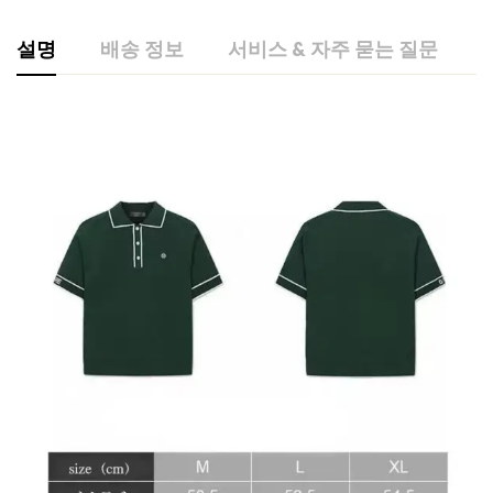
설명
배송 정보
서비스 & 자주 묻는 질문