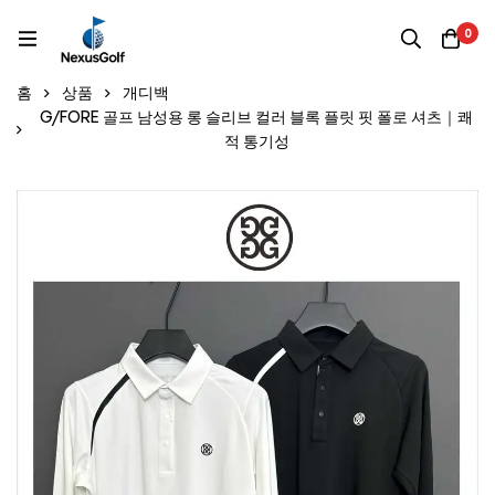
0
홈
상품
개디백
G/FORE 골프 남성용 롱 슬리브 컬러 블록 플릿 핏 폴로 셔츠｜쾌
적 통기성