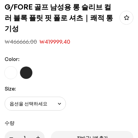
G/FORE 골프 남성용 롱 슬리브 컬
러 블록 플릿 핏 폴로 셔츠｜쾌적 통
기성
₩
466666.00
₩
419999.40
Color:
Size:
수량
장바구니에 추가