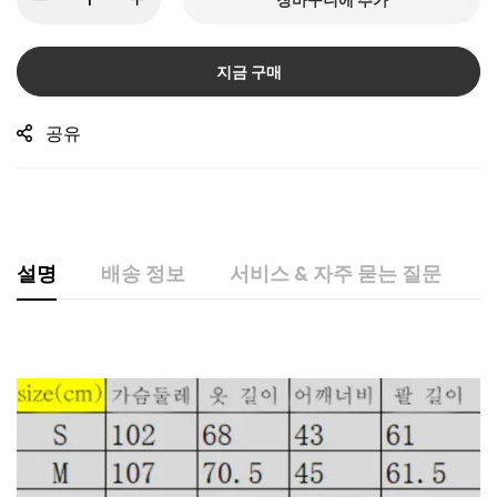
지금 구매
공유
설명
배송 정보
서비스 & 자주 묻는 질문