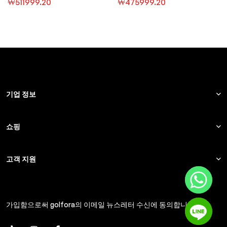
₩
511999.20
₩
475999.20
기업 정보
쇼핑
고객 지원
가입함으로써 golfora의 이메일 뉴스레터 수신에 동의합니다.