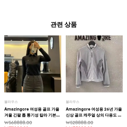
관련 상품
블라우스
블라우스
Amazingcre 여성용 골프 가을
Amazingcre 여성용 26년 가을
겨울 긴팔 톱 통기성 칼라 기본티
신상 골프 캐주얼 상의 다용도 롱
정장감 넘치는 다용도 트렌디 폴
슬리브 지퍼 재킷 고급형 스탠드
₩
568888.00
₩
528888.00
로 셔츠
칼라 슬림핏