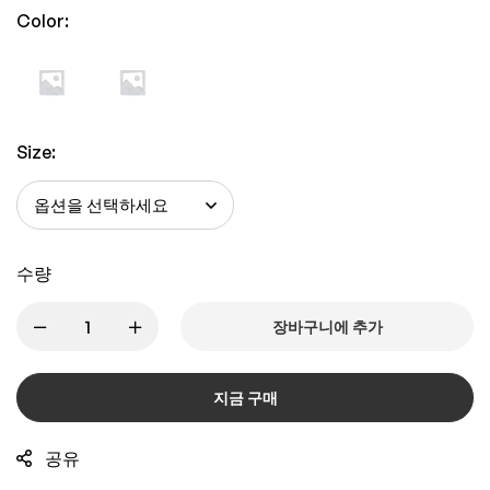
Color:
Size:
수량
장바구니에 추가
지금 구매
공유