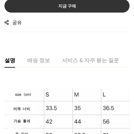
지금 구매
공유
설명
배송 정보
서비스 & 자주 묻는 질문