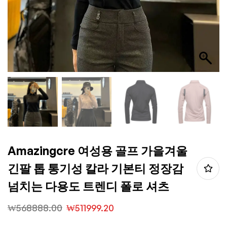
Amazingcre 여성용 골프 가을겨울
긴팔 톱 통기성 칼라 기본티 정장감
넘치는 다용도 트렌디 폴로 셔츠
₩
568888.00
₩
511999.20