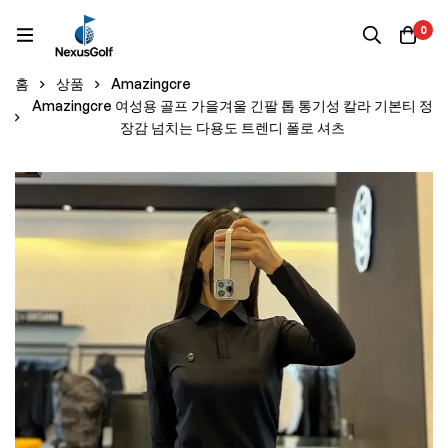
0
홈
상품
Amazingcre
Amazingcre 여성용 골프 가을겨울 긴팔 톱 통기성 칼라 기본티 정
장감 넘치는 다용도 트렌디 폴로 셔츠