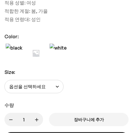
적용 성별: 여성
적합한 계절: 봄, 가을
적용 연령대: 성인
Color:
Size:
수량
장바구니에 추가