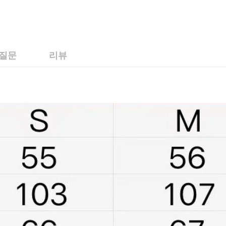
 질문
리뷰