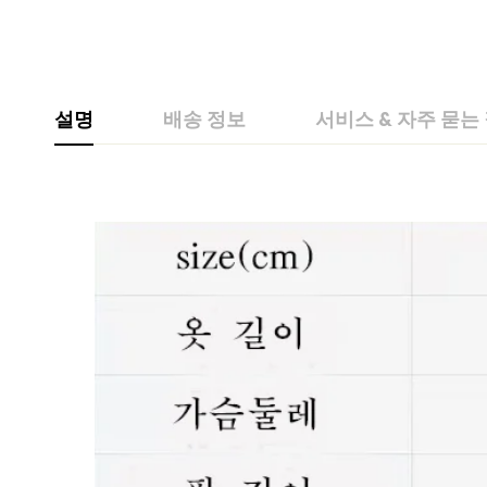
설명
배송 정보
서비스 & 자주 묻는