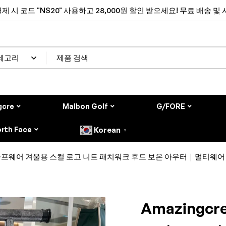
제 시 코드 "NS20" 사용하고 28,000원 할인 받으세요! 무료 배송 및
gcre
Malbon Golf
G/FORE
rth Face
Korean
▼
용 골프웨어 겨울용 스컬 로고 니트 패치워크 후드 보온 아우터｜멀티웨어
Amazing