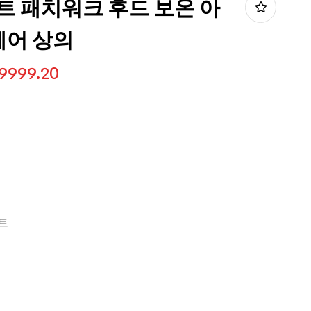
트 패치워크 후드 보온 아
어 상의
9999.20
트