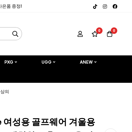
 사은품 증정!
0
0
PXG
UGG
ANEW
 상의
cre 여성용 골프웨어 겨울용