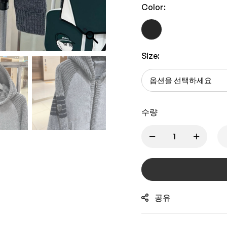
Color:
Size:
수량
공유