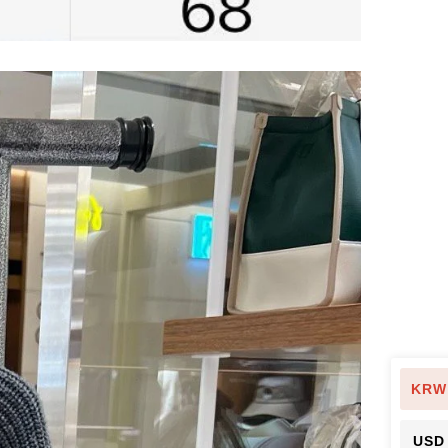
KRW
USD