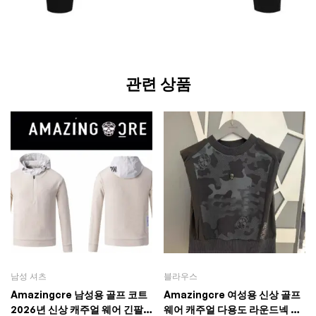
관련 상품
남성 셔츠
블라우스
Amazingcre 남성용 골프 코트
Amazingcre 여성용 신상 골프
2026년 신상 캐주얼 웨어 긴팔
웨어 캐주얼 다용도 라운드넥 니