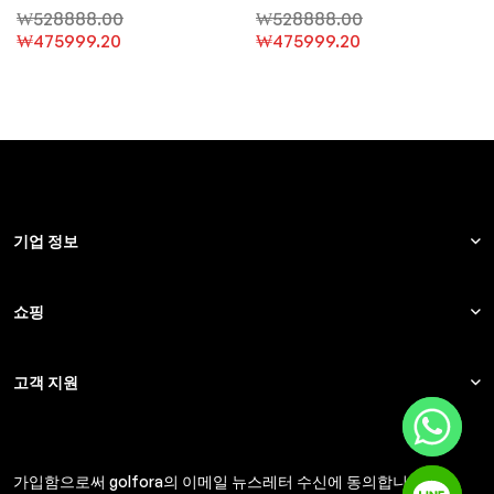
재킷 스탠드 칼라 트렌치 코트 소
트 카모플라쥬 색상 조끼
₩
528888.00
₩
528888.00
재
₩
475999.20
₩
475999.20
기업 정보
쇼핑
고객 지원
가입함으로써 golfora의 이메일 뉴스레터 수신에 동의합니다.