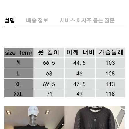
설명
배송 정보
서비스 & 자주 묻는 질문