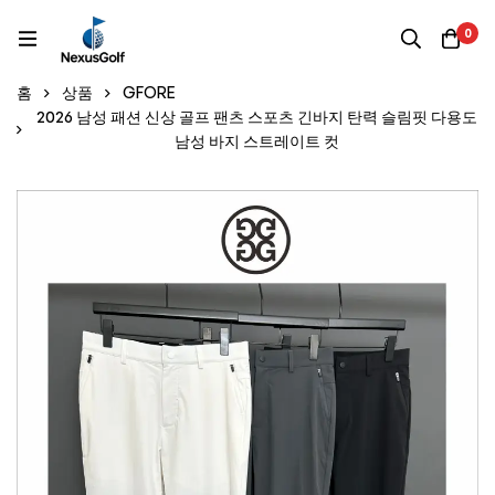
0
홈
상품
GFORE
2026 남성 패션 신상 골프 팬츠 스포츠 긴바지 탄력 슬림핏 다용도
남성 바지 스트레이트 컷