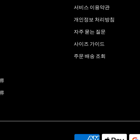
서비스 이용약관
개인정보 처리방침
자주 묻는 질문
사이즈 가이드
주문 배송 조회
류
류
.