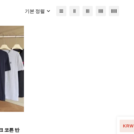
기본 정렬
KRW
마크 코튼 반