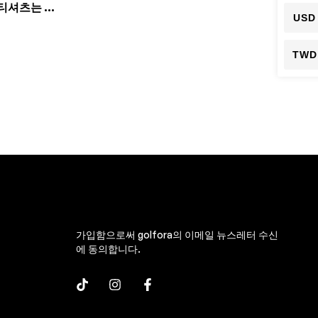
티셔츠는 부
USD
했습니다.
TWD
가입함으로써 golfora의 이메일 뉴스레터 수신
에 동의합니다.