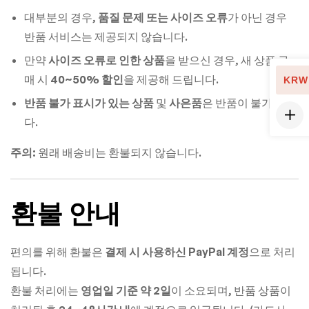
대부분의 경우,
품질 문제 또는 사이즈 오류
가 아닌 경우
반품 서비스는 제공되지 않습니다.
만약
사이즈 오류로 인한 상품
을 받으신 경우, 새 상품 구
매 시
40~50% 할인
을 제공해 드립니다.
KRW
반품 불가 표시가 있는 상품
및
사은품
은 반품이 불가합니
다.
주의:
원래 배송비는 환불되지 않습니다.
환불 안내
편의를 위해 환불은
결제 시 사용하신 PayPal 계정
으로 처리
됩니다.
환불 처리에는
영업일 기준 약 2일
이 소요되며, 반품 상품이