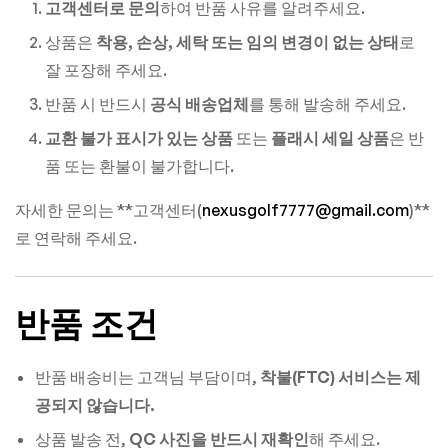
고객센터로 문의
하여 반품 사유를 알려주세요.
상품은
착용, 손상, 세탁 또는 임의 변경이 없는 상태
로
잘 포장해 주세요.
반품 시 반드시
공식 배송업체
를 통해 발송해 주세요.
교환 불가 표시가 있는 상품
또는
플래시 세일 상품
은 반
품 또는 환불이 불가합니다.
자세한 문의는 **고객센터(
nexusgolf7777@gmail.com
)**
로 연락해 주세요.
반품 조건
반품 배송비는 고객님 부담이며,
착불(FTC) 서비스는 제
공되지 않습니다.
상품 발송 전,
QC 사진을 반드시 재확인
해 주세요.