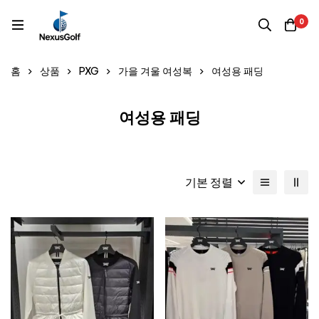
0
홈
상품
PXG
가을 겨울 여성복
여성용 패딩
여성용 패딩
기본 정렬