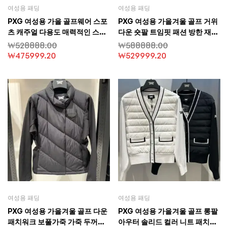
여성용 패딩
여성용 패딩
PXG 여성용 가을 골프웨어 스포
PXG 여성용 가을겨울 골프 거위
츠 캐주얼 다용도 매력적인 스탠
다운 숏팔 트임핏 패션 방한 재킷
드 칼라 바람막이 지퍼 포켓 트렌
올매치 스타일
₩
528888.00
₩
588888.00
디 재킷
₩
475999.20
₩
529999.20
여성용 패딩
여성용 패딩
PXG 여성용 가을겨울 골프 다운
PXG 여성용 가을겨울 골프 롱팔
패치워크 보풀가죽 가죽 두꺼운
아우터 솔리드 컬러 니트 패치워