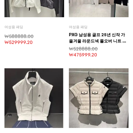
여성용 패딩
여성용 패딩
PXG 남성용 골프 25년 신작 가
₩
588888.00
을겨울 라운드넥 풀오버 니트 긴
₩
529999.20
팔 스포츠 다용도 보온 상의
₩
528888.00
₩
475999.20