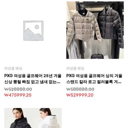
여성용 패딩
여성용 패딩
PXG 여성용 골프웨어 25년 겨울
PXG 여성용 골프웨어 상의 겨울
신상 뽕털 빠짐 없고 냄새 없는
스탠드 칼라 로고 컬러블록 겨드
90% 백아오리 다운웨어
랑이털 다운 스포츠 롱팔 아우터
₩
528888.00
₩
588888.00
₩
475999.20
₩
529999.20