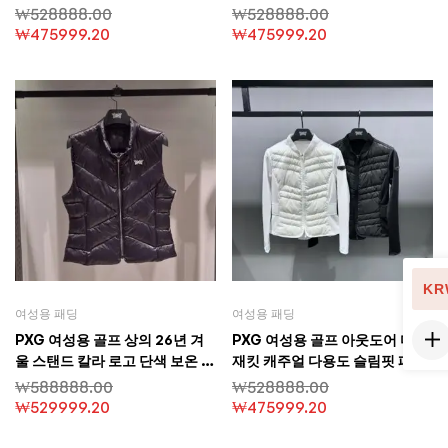
허리 조임 슬림핏 니트 패치워크
크 보온 오리털 다운 카디건 슬림
₩
528888.00
₩
528888.00
다운 보온 코트
핏 다용도 클래식 스타일
₩
475999.20
₩
475999.20
KR
여성용 패딩
여성용 패딩
PXG 여성용 골프 상의 26년 겨
PXG 여성용 골프 아웃도어 다운
울 스탠드 칼라 로고 단색 보온 다
재킷 캐주얼 다용도 슬림핏 패치
운 조끼
워크 보온 스탠드 칼라 아우터
₩
588888.00
₩
528888.00
₩
529999.20
₩
475999.20