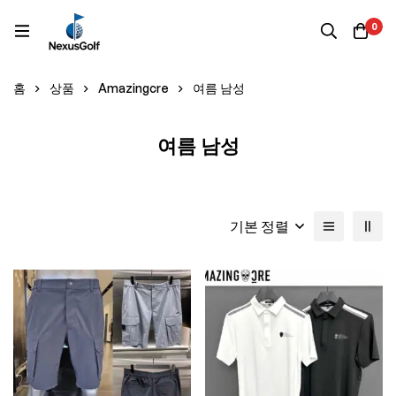
0
홈
상품
Amazingcre
여름 남성
여름 남성
기본 정렬