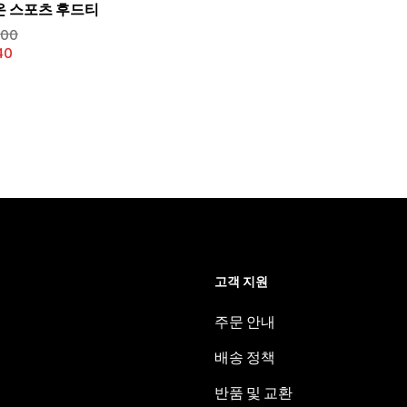
온 스포츠 후드티
.00
40
고객 지원
주문 안내
배송 정책
반품 및 교환