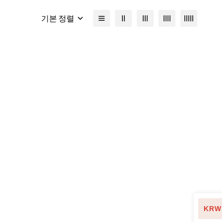
기본 정렬
KRW