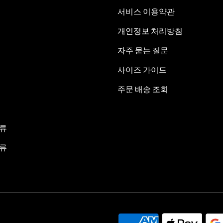
서비스 이용약관
개인정보 처리방침
자주 묻는 질문
사이즈 가이드
주문 배송 조회
류
류
.