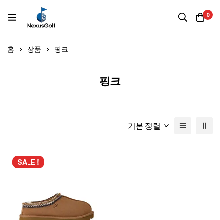
0
홈
상품
핑크
핑크
기본 정렬
SALE !