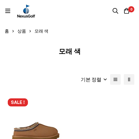
0
홈
상품
모래 색
모래 색
기본 정렬
SALE !